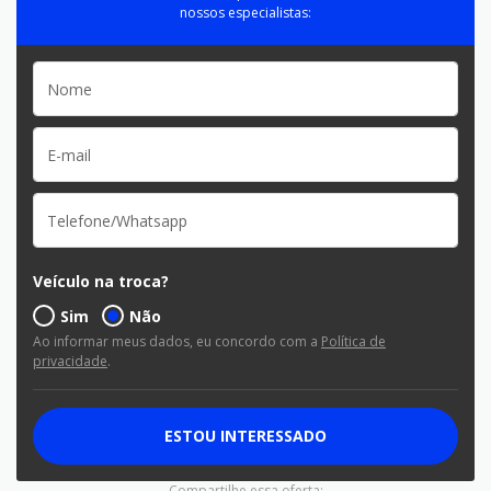
nossos especialistas:
Veículo na troca?
Sim
Não
Ao informar meus dados, eu concordo com a
Política de
privacidade
.
ESTOU INTERESSADO
Compartilhe essa oferta: