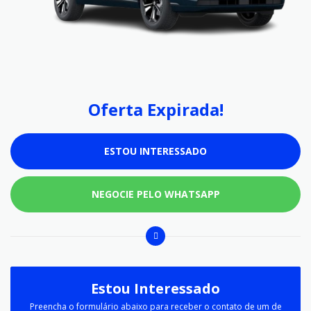
Oferta Expirada!
ESTOU INTERESSADO
NEGOCIE PELO WHATSAPP
Estou Interessado
Preencha o formulário abaixo para receber o contato de um de