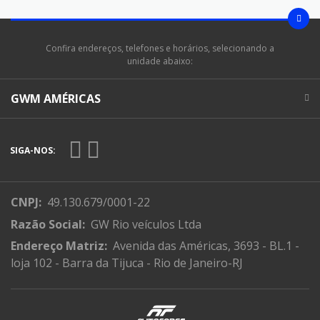
Confira endereços, telefones e horários, selecionando a
unidade abaixo:
GWM AMÉRICAS
SIGA-NOS:
CNPJ:
49.130.679/0001-22
Razão Social:
GW Rio veículos Ltda
Endereço Matriz:
Avenida das Américas, 3693 - BL.1 -
loja 102 - Barra da Tijuca - Rio de Janeiro-RJ