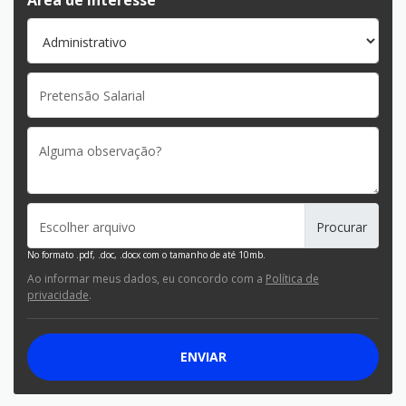
Área de Interesse
Escolher arquivo
No formato .pdf, .doc, .docx com o tamanho de até 10mb.
Ao informar meus dados, eu concordo com a
Política de
privacidade
.
ENVIAR