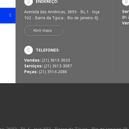
ENDEREÇO:
Ser
Avenida das Américas, 3693 - BL.1 - loja
8h 
102 - Barra da Tijuca - Rio de Janeiro-RJ
Ve
Abrir mapa
TELEFONES:
Vendas:
(21) 3613-3033
Serviços:
(21) 3613-3087
Peças:
(21) 3514-2086