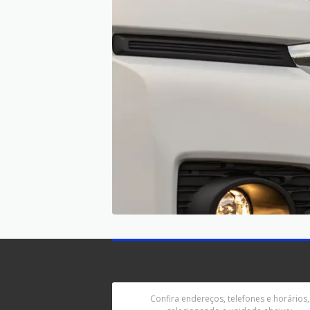
Confira endereços, telefones e horários,