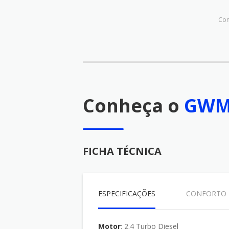
Com
Conheça o
GWM 
FICHA TÉCNICA
ESPECIFICAÇÕES
CONFORTO
Motor
: 2.4 Turbo Diesel