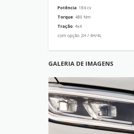
Potência
: 184 cv
Torque
: 480 Nm
Tração
: 4x4
com opção 2H / 4H/4L
GALERIA DE IMAGENS