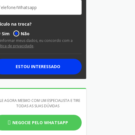
ículo na troca?
Sim
Não
 informar meus dados, eu concordo com a
ítica de privacidade
.
ESTOU INTERESSADO
LE AGORA MESMO COM UM ESPECIALISTA E TIRE
TODAS AS SUAS DÚVIDAS
NEGOCIE PELO WHATSAPP