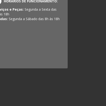
HORÁRIOS DE FUNCIONAMENTO:
viços e Peças:
Segunda a Sexta das
às 18h
ndas:
Segunda a Sábado das 8h às 18h