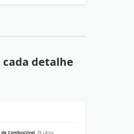
 cada detalhe
 de Combustível
: 78 Litros