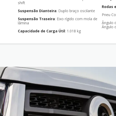
shift
Rodas 
Suspensão Dianteira
: Duplo braço oscilante
Pneu Co
Suspensão Traseira
: Eixo rígido com mola de
Ângulo d
lâmina
Ângulo d
Capacidade de Carga Útil
: 1.018 kg