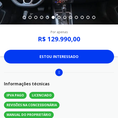
Por apenas
R$ 129.990,00
ESTOU INTERESSADO
Informações técnicas
IPVA PAGO
LICENCIADO
REVISÕES NA CONCESSIONÁRIA
MANUAL DO PROPRIETÁRIO