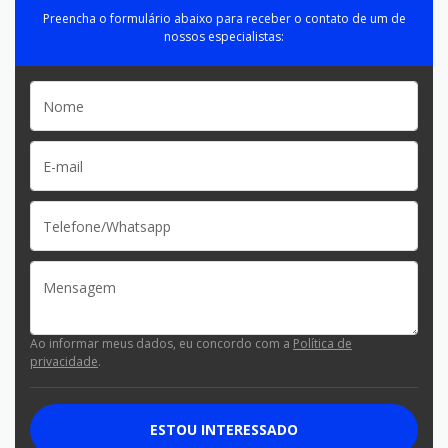
Preencha o formulário abaixo para receber o contato de um de
nossos especialistas:
Ao informar meus dados, eu concordo com a
Política de
privacidade
.
ESTOU INTERESSADO