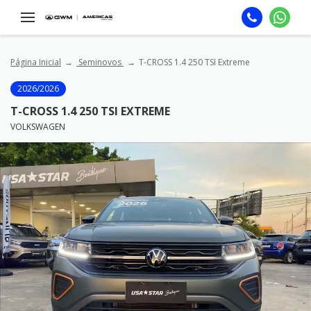
Página Inicial
Seminovos
T-CROSS 1.4 250 TSI Extreme
2026/2026
T-CROSS 1.4 250 TSI EXTREME
VOLKSWAGEN