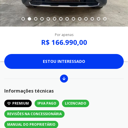
Por apenas
R$ 166.990,00
ESTOU INTERESSADO
Informações técnicas
PREMIUM
IPVA PAGO
LICENCIADO
REVISÕES NA CONCESSIONÁRIA
MANUAL DO PROPRIETÁRIO