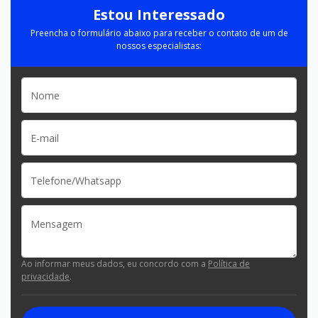
Estou Interessado
Preencha o formulário abaixo para receber o contato de um de
nossos especialistas:
Ao informar meus dados, eu concordo com a
Política de
privacidade
.