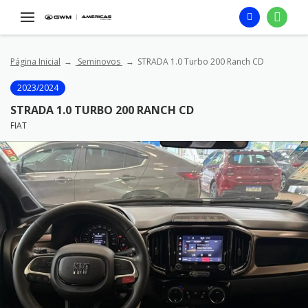
Página Inicial
Seminovos
STRADA 1.0 Turbo 200 Ranch CD
2023/2024
STRADA 1.0 TURBO 200 RANCH CD
FIAT