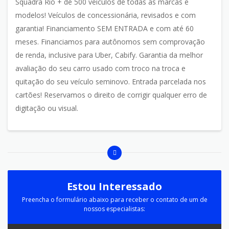
Squadra Rio + de 500 veículos de todas as marcas e
modelos! Veículos de concessionária, revisados e com
garantia! Financiamento SEM ENTRADA e com até 60
meses. Financiamos para autônomos sem comprovação
de renda, inclusive para Uber, Cabify. Garantia da melhor
avaliação do seu carro usado com troco na troca e
quitação do seu veículo seminovo. Entrada parcelada nos
cartões! Reservamos o direito de corrigir qualquer erro de
digitação ou visual.
Estou Interessado
Preencha o formulário abaixo para receber o contato de um de
nossos especialistas: