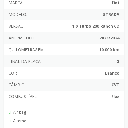
MARCA:
Fiat
MODELO:
STRADA
VERSÃO:
1.0 Turbo 200 Ranch CD
ANO/MODELO:
2023/2024
QUILOMETRAGEM:
10.000 Km
FINAL DA PLACA:
3
COR:
Branco
CÂMBIO:
CVT
COMBUSTÍVEL:
Flex
Air bag
Alarme