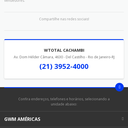
vendedores.
Compartilhe nas redes sociais!
WTOTAL CACHAMBI
Av. Dom Hélder Câmara, 4630 - Del Castilho - Rio de Janeiro-RJ
(21) 3952-4000
Confira endereços, telefones e horários, selecionando a
unidade abaixo:
GWM AMÉRICAS