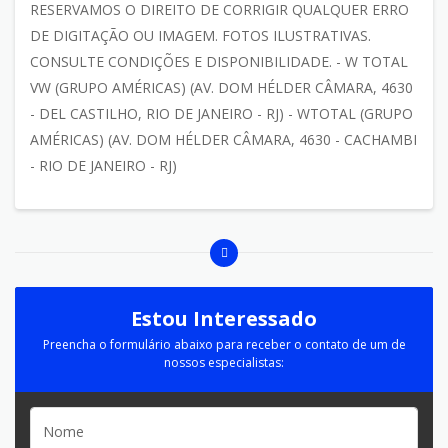
RESERVAMOS O DIREITO DE CORRIGIR QUALQUER ERRO
DE DIGITAÇÃO OU IMAGEM. FOTOS ILUSTRATIVAS.
CONSULTE CONDIÇÕES E DISPONIBILIDADE. - W TOTAL
VW (GRUPO AMÉRICAS) (AV. DOM HÉLDER CÂMARA, 4630
- DEL CASTILHO, RIO DE JANEIRO - RJ) - WTOTAL (GRUPO
AMÉRICAS) (AV. DOM HÉLDER CÂMARA, 4630 - CACHAMBI
- RIO DE JANEIRO - RJ)
Estou Interessado
Preencha o formulário abaixo para receber o contato de um de
nossos especialistas: