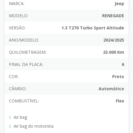
MARCA:
Jeep
MODELO:
RENEGADE
VERSÃO:
1.3 T270 Turbo Sport Altitude
ANO/MODELO:
2024/2025
QUILOMETRAGEM:
23.000 Km
FINAL DA PLACA:
6
COR:
Preto
CÂMBIO:
Automático
COMBUSTÍVEL:
Flex
Air bag
Air bag do motorista