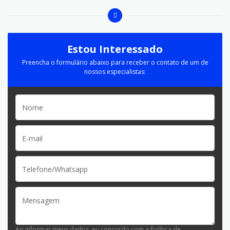
Estou Interessado
Preencha o formulário abaixo para receber o contato de um de
nossos especialistas:
Ao informar meus dados, eu concordo com a
Política de