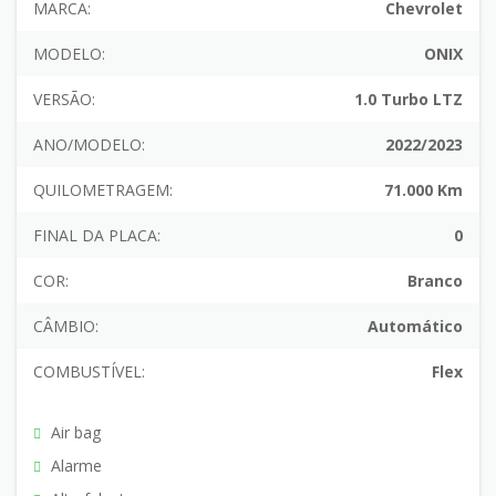
MARCA:
Chevrolet
MODELO:
ONIX
VERSÃO:
1.0 Turbo LTZ
ANO/MODELO:
2022/2023
QUILOMETRAGEM:
71.000 Km
FINAL DA PLACA:
0
COR:
Branco
CÂMBIO:
Automático
COMBUSTÍVEL:
Flex
Air bag
Alarme