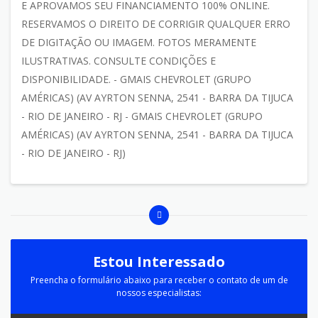
E APROVAMOS SEU FINANCIAMENTO 100% ONLINE.
RESERVAMOS O DIREITO DE CORRIGIR QUALQUER ERRO
DE DIGITAÇÃO OU IMAGEM. FOTOS MERAMENTE
ILUSTRATIVAS. CONSULTE CONDIÇÕES E
DISPONIBILIDADE. - GMAIS CHEVROLET (GRUPO
AMÉRICAS) (AV AYRTON SENNA, 2541 - BARRA DA TIJUCA
- RIO DE JANEIRO - RJ - GMAIS CHEVROLET (GRUPO
AMÉRICAS) (AV AYRTON SENNA, 2541 - BARRA DA TIJUCA
- RIO DE JANEIRO - RJ)
Estou Interessado
Preencha o formulário abaixo para receber o contato de um de
nossos especialistas: