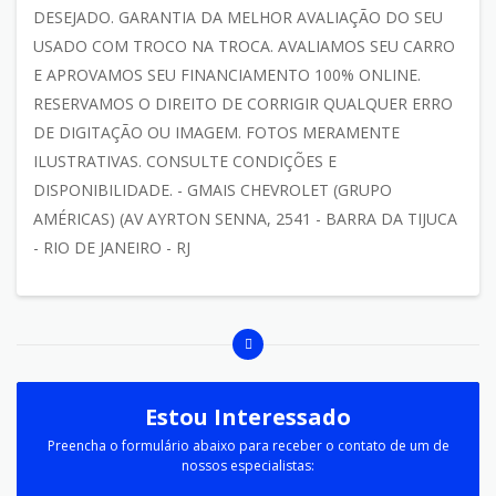
DESEJADO. GARANTIA DA MELHOR AVALIAÇÃO DO SEU
USADO COM TROCO NA TROCA. AVALIAMOS SEU CARRO
E APROVAMOS SEU FINANCIAMENTO 100% ONLINE.
RESERVAMOS O DIREITO DE CORRIGIR QUALQUER ERRO
DE DIGITAÇÃO OU IMAGEM. FOTOS MERAMENTE
ILUSTRATIVAS. CONSULTE CONDIÇÕES E
DISPONIBILIDADE. - GMAIS CHEVROLET (GRUPO
AMÉRICAS) (AV AYRTON SENNA, 2541 - BARRA DA TIJUCA
- RIO DE JANEIRO - RJ
Estou Interessado
Preencha o formulário abaixo para receber o contato de um de
nossos especialistas: