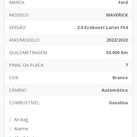
MARCA:
Ford
MODELO:
MAVERICK
VERSÃO:
2.0 Ecoboost Lariat FX4
ANO/MODELO:
2022/2022
QUILOMETRAGEM:
50.000 Km
FINAL DA PLACA:
7
COR:
Branco
CÂMBIO:
Automático
COMBUSTÍVEL:
Gasolina
Air bag
Alarme