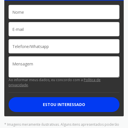
Ao informar meus dados, eu concordo com a
Política de
privacidade
.
ESTOU INTERESSADO
* Imagens meramente ilustrativas. Alguns itens apresentados poderão