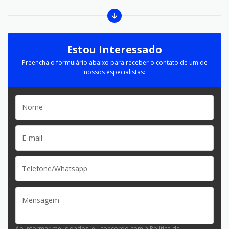
Estou Interessado
Preencha o formulário abaixo para receber o contato de um de
nossos especialistas:
Ao informar meus dados, eu concordo com a
Política de