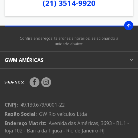
(21) 3514-9920
Confira endereços, telefones e horários, selecionando a
unidade abaixo:
GWM AMÉRICAS
SIGA-NOS:
CNPJ:
49.130.679/0001-22
Razão Social:
GW Rio veículos Ltda
Endereço Matriz:
Avenida das Américas, 3693 - BL.1 -
loja 102 - Barra da Tijuca - Rio de Janeiro-RJ