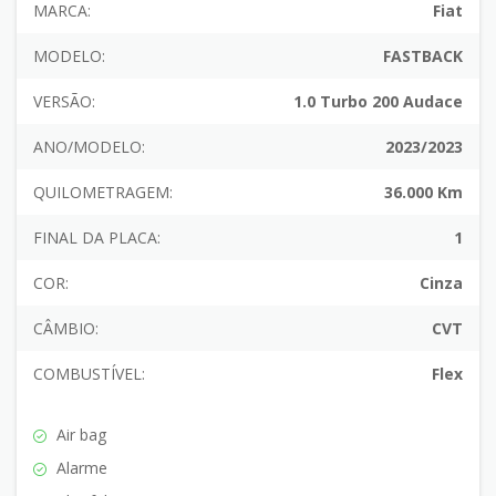
MARCA:
Fiat
MODELO:
FASTBACK
VERSÃO:
1.0 Turbo 200 Audace
ANO/MODELO:
2023/2023
QUILOMETRAGEM:
36.000 Km
FINAL DA PLACA:
1
COR:
Cinza
CÂMBIO:
CVT
COMBUSTÍVEL:
Flex
Air bag
Alarme