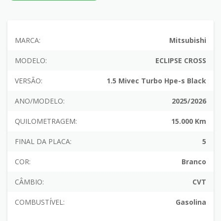
MARCA:
Mitsubishi
MODELO:
ECLIPSE CROSS
VERSÃO:
1.5 Mivec Turbo Hpe-s Black
ANO/MODELO:
2025/2026
QUILOMETRAGEM:
15.000 Km
FINAL DA PLACA:
5
COR:
Branco
CÂMBIO:
CVT
COMBUSTÍVEL:
Gasolina