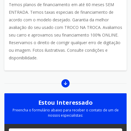
Temos planos de financiamento em até 60 meses SEM
ENTRADA. Temos taxas especiais de financiamento de
acordo com o modelo desejado. Garantia da melhor
avaliação do seu usado com TROCO NA TROCA. Avaliamos
seu carro e aprovamos seu financiamento 100% ONLINE.
Reservamos o direito de corrigir qualquer erro de digitação
ou imagem. Fotos ilustrativas. Consulte condições e
disponibilidade.
Estou Interessado
Preencha o formulário abaixo para receber o contato de um de
nossos especialistas: