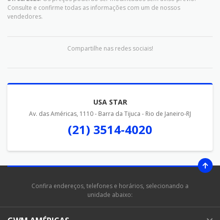
Consulte e confirme todas as informações com um de nossos
vendedores.
Compartilhe nas redes sociais!
USA STAR
Av. das Américas, 1110 - Barra da Tijuca - Rio de Janeiro-RJ
(21) 3514-4020
Confira endereços, telefones e horários, selecionando a
unidade abaixo: