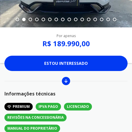
Por apenas
R$ 189.990,00
ESTOU INTERESSADO
Informações técnicas
PREMIUM
IPVA PAGO
LICENCIADO
REVISÕES NA CONCESSIONÁRIA
MANUAL DO PROPRIETÁRIO