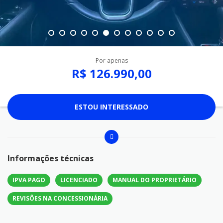
Por apenas
R$ 126.990,00
ESTOU INTERESSADO
Informações técnicas
IPVA PAGO
LICENCIADO
MANUAL DO PROPRIETÁRIO
REVISÕES NA CONCESSIONÁRIA