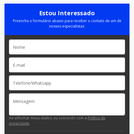
Estou Interessado
Preencha o formulário abaixo para receber o contato de um de
nossos especialistas:
Ao informar meus dados, eu concordo com a
Política de
privacidade
.