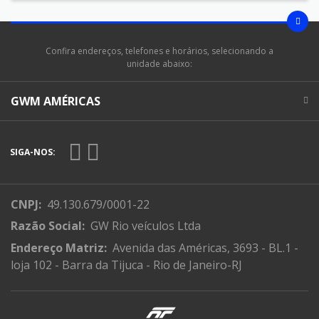
Confira endereços, telefones e horários, selecionando a
unidade abaixo:
GWM AMÉRICAS
SIGA-NOS:
CNPJ:
49.130.679/0001-22
Razão Social:
GW Rio veículos Ltda
Endereço Matriz:
Avenida das Américas, 3693 - BL.1 -
loja 102 - Barra da Tijuca - Rio de Janeiro-RJ