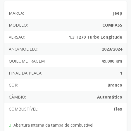
MARCA:
Jeep
MODELO:
COMPASS
VERSÃO:
1.3 T270 Turbo Longitude
ANO/MODELO:
2023/2024
QUILOMETRAGEM:
49.000 Km
FINAL DA PLACA:
1
COR:
Branco
CÂMBIO:
Automático
COMBUSTÍVEL:
Flex
Abertura interna da tampa de combustível