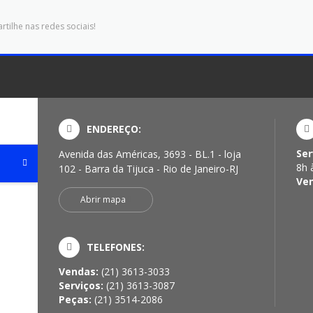
tilhe nas redes sociais!
ENDEREÇO:
Ser
Avenida das Américas, 3693 - BL.1 - loja
8h 
102 - Barra da Tijuca - Rio de Janeiro-RJ
Ve
Abrir mapa
TELEFONES:
Vendas:
(21) 3613-3033
Serviços:
(21) 3613-3087
Peças:
(21) 3514-2086