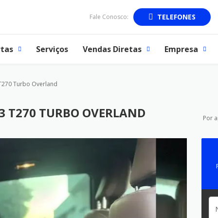
TELEFONES
Fale Conosco:
tas
Serviços
Vendas Diretas
Empresa
270 Turbo Overland
3 T270 TURBO OVERLAND
Por 