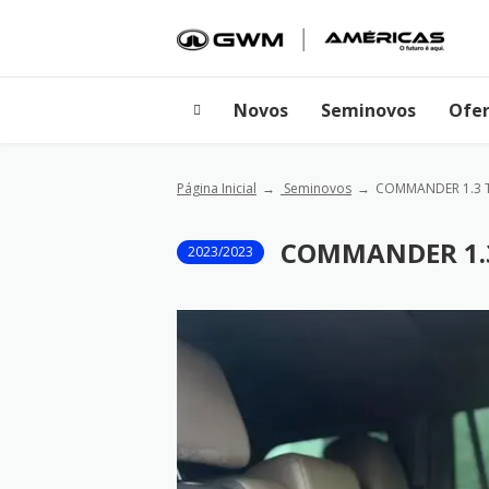
Novos
Seminovos
Ofer
Página Inicial
Seminovos
COMMANDER 1.3 T
COMMANDER 1.
2023/2023