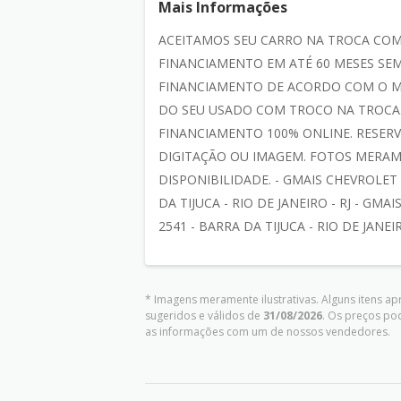
Mais Informações
ACEITAMOS SEU CARRO NA TROCA CO
FINANCIAMENTO EM ATÉ 60 MESES SEM
FINANCIAMENTO DE ACORDO COM O M
DO SEU USADO COM TROCO NA TROCA.
FINANCIAMENTO 100% ONLINE. RESERV
DIGITAÇÃO OU IMAGEM. FOTOS MERAM
DISPONIBILIDADE. - GMAIS CHEVROLET
DA TIJUCA - RIO DE JANEIRO - RJ - GM
2541 - BARRA DA TIJUCA - RIO DE JANEIR
* Imagens meramente ilustrativas. Alguns itens a
sugeridos e válidos de
31/08/2026
. Os preços po
as informações com um de nossos vendedores.