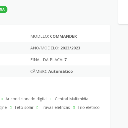
RIA
MODELO:
COMMANDER
ANO/MODELO:
2023/2023
FINAL DA PLACA:
7
CÂMBIO:
Automático
Ar condicionado digital
Central Multimídia
gine
Teto solar
Travas elétricas
Trio elétrico