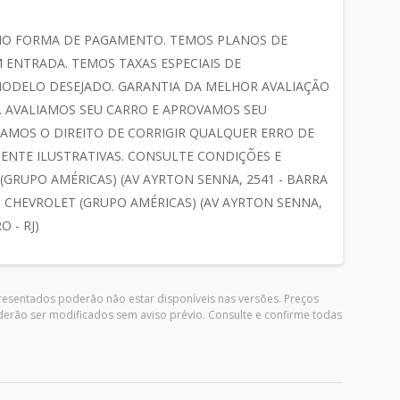
MO FORMA DE PAGAMENTO. TEMOS PLANOS DE
 ENTRADA. TEMOS TAXAS ESPECIAIS DE
ODELO DESEJADO. GARANTIA DA MELHOR AVALIAÇÃO
 AVALIAMOS SEU CARRO E APROVAMOS SEU
AMOS O DIREITO DE CORRIGIR QUALQUER ERRO DE
ENTE ILUSTRATIVAS. CONSULTE CONDIÇÕES E
 (GRUPO AMÉRICAS) (AV AYRTON SENNA, 2541 - BARRA
AIS CHEVROLET (GRUPO AMÉRICAS) (AV AYRTON SENNA,
O - RJ)
presentados poderão não estar disponíveis nas versões. Preços
derão ser modificados sem aviso prévio. Consulte e confirme todas