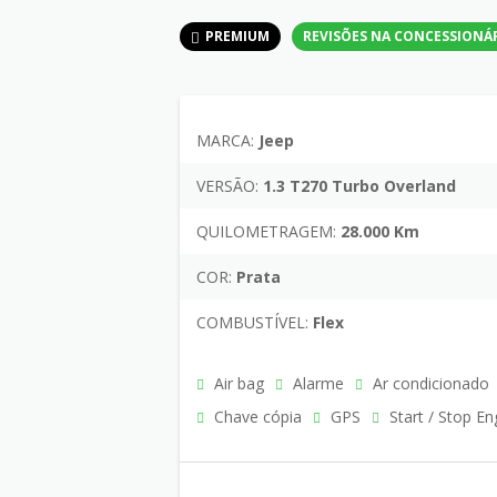
PREMIUM
REVISÕES NA CONCESSIONÁ
MARCA:
Jeep
VERSÃO:
1.3 T270 Turbo Overland
QUILOMETRAGEM:
28.000 Km
COR:
Prata
COMBUSTÍVEL:
Flex
Air bag
Alarme
Ar condicionado
Chave cópia
GPS
Start / Stop En