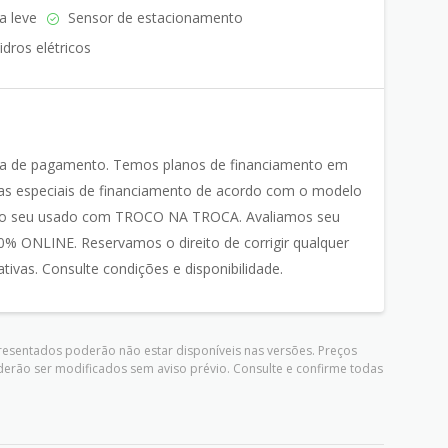
a leve
Sensor de estacionamento
idros elétricos
ma de pagamento. Temos planos de financiamento em
 especiais de financiamento de acordo com o modelo
o do seu usado com TROCO NA TROCA. Avaliamos seu
% ONLINE. Reservamos o direito de corrigir qualquer
tivas. Consulte condições e disponibilidade.
presentados poderão não estar disponíveis nas versões. Preços
derão ser modificados sem aviso prévio. Consulte e confirme todas