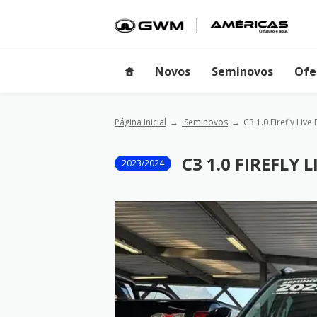
Novos
Seminovos
Ofe
Página Inicial
Seminovos
C3 1.0 Firefly Live
C3 1.0 FIREFLY 
2023/2024