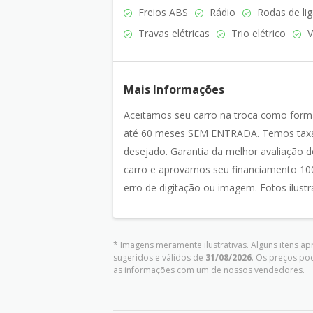
Freios ABS
Rádio
Rodas de lig
Travas elétricas
Trio elétrico
V
Mais Informações
Aceitamos seu carro na troca como for
até 60 meses SEM ENTRADA. Temos taxas
desejado. Garantia da melhor avaliaçã
carro e aprovamos seu financiamento 100
erro de digitação ou imagem. Fotos ilustra
* Imagens meramente ilustrativas. Alguns itens a
sugeridos e válidos de
31/08/2026
. Os preços po
as informações com um de nossos vendedores.