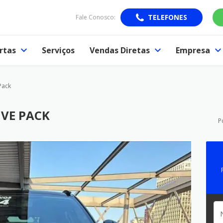
TELEFONES
Fale Conosco:
rtas
Serviços
Vendas Diretas
Empresa
 Pack
LIVE PACK
P