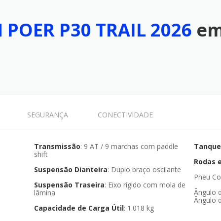
POER P30 TRAIL 2026
em
SEGURANÇA
CONECTIVIDADE
Transmissão
: 9 AT / 9 marchas com paddle
Tanque
shift
Rodas 
Suspensão Dianteira
: Duplo braço oscilante
Pneu Co
Suspensão Traseira
: Eixo rígido com mola de
Ângulo d
lâmina
Ângulo d
Capacidade de Carga Útil
: 1.018 kg