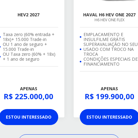
HEV2 2027
HAVAL H6 HEV ONE 2027
H6 HEV ONE FLEX
Taxa zero (60% entrada +
EMPLACAMENTO E
18x)+ 15.000 Trade-in
INSULFILME GRÁTIS
OU 1 ano de seguro +
SUPERAVALIAÇÃO NO SEU
15.000 Trade-in
USADO COM TROCO NA
OU Taxa zero (60% + 18x)
TROCA
+ 1 ano de seguro
CONDIÇÕES ESPECIAIS DE
FINANCIAMENTO
APENAS
APENAS
R$ 225.000,00
R$ 199.900,00
ESTOU INTERESSADO
ESTOU INTERESSADO