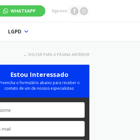
WHATSAPP
Siga-nos:
LGPD
←
VOLTAR PARA A PÁGINA ANTERIOR
Estou Interessado
Preencha o formulário abaixo para receber o
contato de um de nossos especialistas: