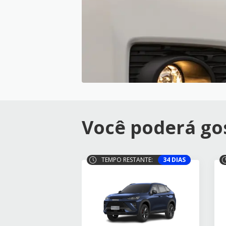
Você poderá gos
TEMPO RESTANTE:
34 DIAS