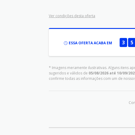
Ver condições desta oferta
3
5
ESSA OFERTA ACABA EM
* Imagens meramente ilustrativas. Alguns itens a
sugeridos e válidos de
05/08/2026 até 10/09/202
confirme todas as informações com um de nosso
Com