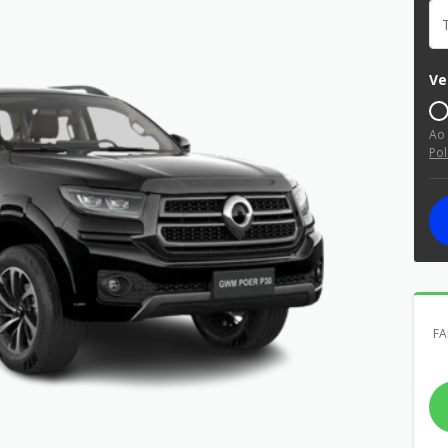
Ve
Ao
Pol
FA