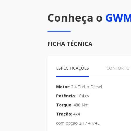
Conheça o
GWM 
FICHA TÉCNICA
ESPECIFICAÇÕES
CONFORTO
Motor
: 2.4 Turbo Diesel
Potência
: 184 cv
Torque
: 480 Nm
Tração
: 4x4
com opção 2H / 4H/4L