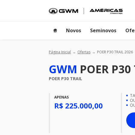
Novos
Seminovos
Ofe
Página Inicial
Ofertas
POER P30 TRAIL 2026
GWM
POER P30 
POER P30 TRAIL
TA
APENAS
OU
R$ 225.000,00
OU