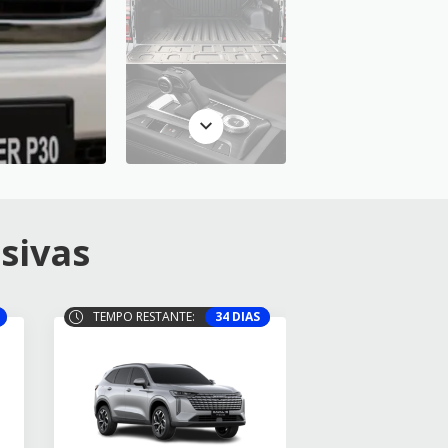
sivas
TEMPO RESTANTE:
34 DIAS