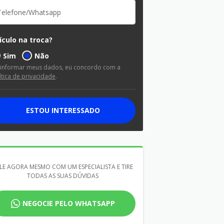
ículo na troca?
Sim
Não
 informar meus dados, eu concordo com a
ítica de privacidade
.
ESTOU INTERESSADO
LE AGORA MESMO COM UM ESPECIALISTA E TIRE
TODAS AS SUAS DÚVIDAS
NEGOCIE PELO WHATSAPP