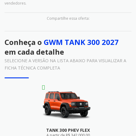
vendedores.
Compartilhe essa oferta:
Conheça o
GWM TANK 300 2027
em cada detalhe
SELECIONE A VERSÃO NA LISTA ABAIXO PARA VISUALIZAR A
FICHA TÉCNICA COMPLETA
TANK 300 PHEV FLEX
A partir de R$ 342.000,00