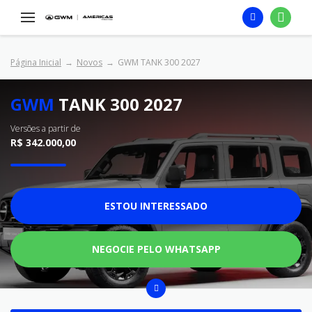
Página Inicial
Novos
GWM TANK 300 2027
GWM
TANK 300 2027
Versões a partir de
R$ 342.000,00
ESTOU INTERESSADO
NEGOCIE PELO WHATSAPP