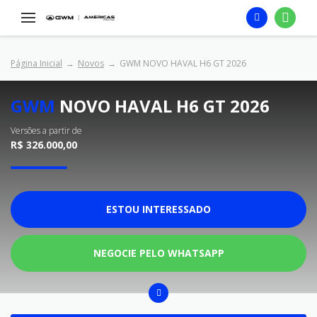
Página Inicial
Novos
GWM NOVO HAVAL H6 GT 2026
GWM
NOVO HAVAL H6 GT 2026
Versões a partir de
R$ 326.000,00
ESTOU INTERESSADO
NEGOCIE PELO WHATSAPP