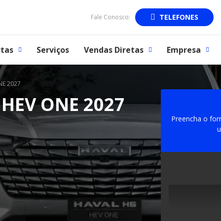
TELEFONES
Fale Conosco:
tas
Serviços
Vendas Diretas
Empresa
NE 2027
HEV ONE 2027
Preencha o for
u