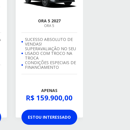
ORA 5 2027
ORA 5
A
SUCESSO ABSOLUTO DE
VENDAS!
SUPERAVALIAÇÃO NO SEU
USADO COM TROCO NA
TROCA
CONDIÇÕES ESPECIAIS DE
FINANCIAMENTO
APENAS
R$ 159.900,00
ESTOU INTERESSADO