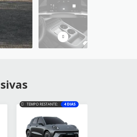
sivas
TEMPO RESTANTE:
4 DIAS