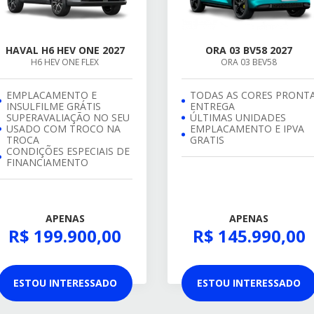
HAVAL H6 HEV ONE 2027
ORA 03 BV58 2027
H6 HEV ONE FLEX
ORA 03 BEV58
EMPLACAMENTO E
TODAS AS CORES PRONT
INSULFILME GRÁTIS
ENTREGA
SUPERAVALIAÇÃO NO SEU
ÚLTIMAS UNIDADES
USADO COM TROCO NA
EMPLACAMENTO E IPVA
TROCA
GRATIS
CONDIÇÕES ESPECIAIS DE
FINANCIAMENTO
APENAS
APENAS
R$ 199.900,00
R$ 145.990,00
ESTOU INTERESSADO
ESTOU INTERESSADO