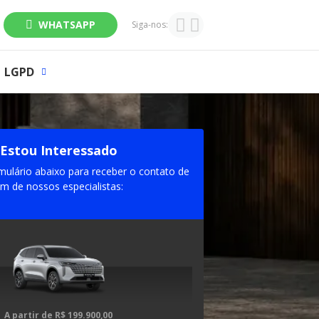
WHATSAPP
Siga-nos:
LGPD
Estou Interessado
mulário abaixo para receber o contato de
m de nossos especialistas:
A partir de
R$ 199.900,00