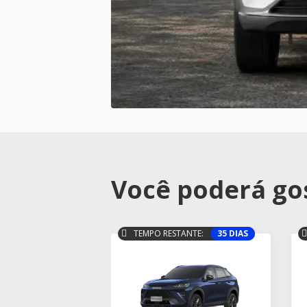
Você poderá gos
TEMPO RESTANTE:
35 DIAS