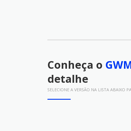
Conheça o
GWM 
detalhe
SELECIONE A VERSÃO NA LISTA ABAIXO P