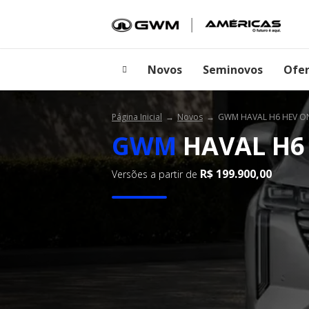
Novos
Seminovos
Ofer
Página Inicial
Novos
GWM HAVAL H6 HEV O
GWM
HAVAL H6 
R$ 199.900,00
Versões a partir de