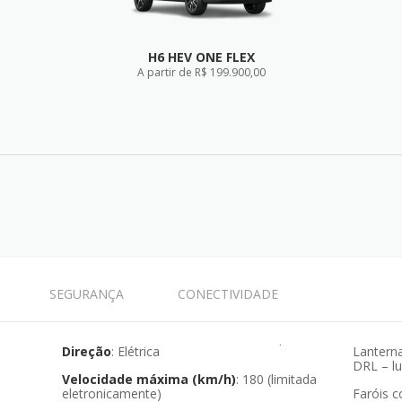
H6 HEV ONE FLEX
A partir de R$ 199.900,00
FICHA TÉCNICA
SEGURANÇA
CONECTIVIDADE
Direção
: Elétrica
Lantern
DRL – lu
Velocidade máxima (km/h)
: 180 (limitada
eletronicamente)
Faróis 